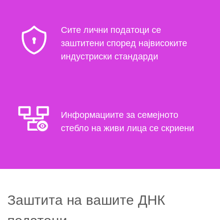
Сите лични податоци се
заштитени според највисоките
индустриски стандарди
Информациите за семејното
стебло на живи лица се скриени
Заштита на вашите ДНК
податоци