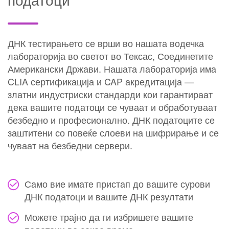
ДНК тестирањето се врши во нашата водечка
лабораторија во светот во Тексас, Соединетите
Американски Држави. Нашата лабораторија има
CLIA сертификација и CAP акредитација —
златни индустриски стандарди кои гарантираат
дека вашите податоци се чуваат и обработуваат
безбедно и професионално. ДНК податоците се
заштитени со повеќе слоеви на шифрирање и се
чуваат на безбедни сервери.
Само вие имате пристап до вашите сурови
ДНК податоци и вашите ДНК резултати
Можете трајно да ги избришете вашите