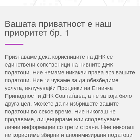
Вашата приватност е наш
приоритет бр. 1
Признаваме дека корисниците на ДНК се
единствени сопственици на нивните ДНК
податоци. Ние немаме никакви права врз вашите
податоци. Ние ги чуваме за да обезбедиме
услуга, вклучувајќи Проценки на Етничка
Припадност и ДНК Совпаѓања, а не за која било
друга цел. Можете да ги избришете вашите
податоци во секое време. Ние никогаш не
продаваме, лиценцираме или споделуваме
лични информации со трети страни. Ние никогаш
не користиме збирни и анонимизирани податоци