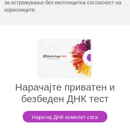
за истражување без експлицитна согласност на
корисниците.
Нарачајте приватен и
безбеден ДНК тест
Нарачај ДНК комплет сега