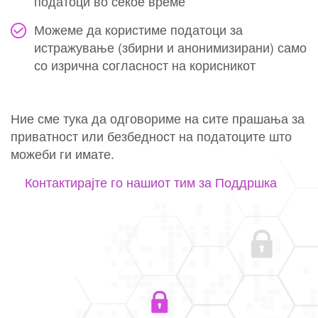
податоци во секое време
Можеме да користиме податоци за
истражување (збирни и анонимизирани) само
со изрична согласност на корисникот
Ние сме тука да одговориме на сите прашања за
приватност или безбедност на податоците што
можеби ги имате.
Контактирајте го нашиот тим за Поддршка