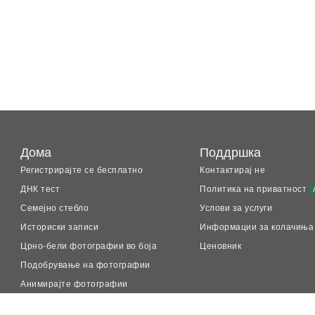
Дома
Поддршка
Регистрирајте се бесплатно
Контактирај не
ДНК тест
Политика на приватност
Семејно стебло
Услови за услуги
Историски записи
Информации за колачиња
Црно-бели фотографии во боја
Ценовник
Подобрување на фотографии
Анимирајте фотографии
LiveMemory™