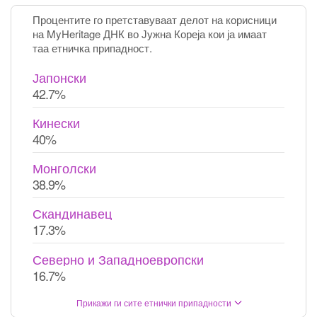
Процентите го претставуваат делот на корисници
на MyHeritage ДНК во Јужна Кореја кои ја имаат
таа етничка припадност.
Јапонски
42.7%
Кинески
40%
Монголски
38.9%
Скандинавец
17.3%
Северно и Западноевропски
16.7%
Прикажи ги сите етнички припадности