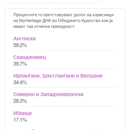
Процентите го претставуваат делот на корисници
на MyHeritage ДНК во Обединето Кралство кои ја
имаат таа етничка припадност.
Англиски
59.2%
Скандинавец
39.7%
Ирланѓани, Шкотланѓани и Велшани
34.4%
Северно и Западноевропски
28.3%
Иберци
17.1%