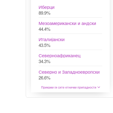
Иберци
89.9%
Мезоамерикански и андски
44.4%
Италијански
43.5%
Северноафриканец
34.3%
Северно и Западноевропски
26.6%
Прикажи ги сите етнички припадности