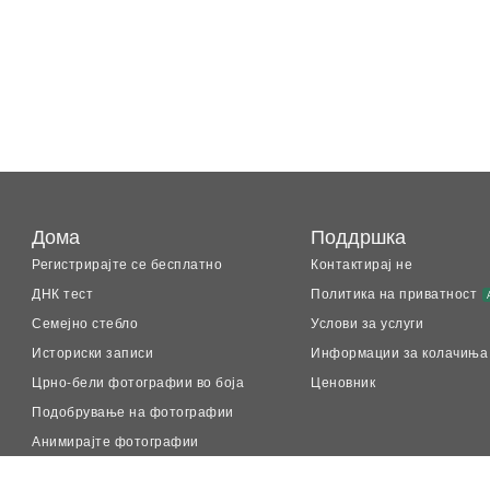
Дома
Поддршка
Регистрирајте се бесплатно
Контактирај не
ДНК тест
Политика на приватност
Семејно стебло
Услови за услуги
Историски записи
Информации за колачиња
Црно-бели фотографии во боја
Ценовник
Подобрување на фотографии
Анимирајте фотографии
LiveMemory™