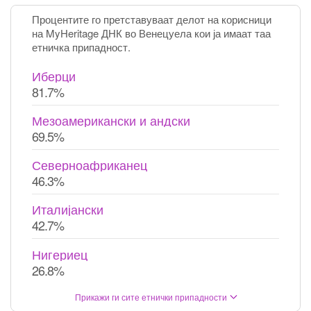
Процентите го претставуваат делот на корисници
на MyHeritage ДНК во Венецуела кои ја имаат таа
етничка припадност.
Иберци
81.7%
Мезоамерикански и андски
69.5%
Северноафриканец
46.3%
Италијански
42.7%
Нигериец
26.8%
Прикажи ги сите етнички припадности