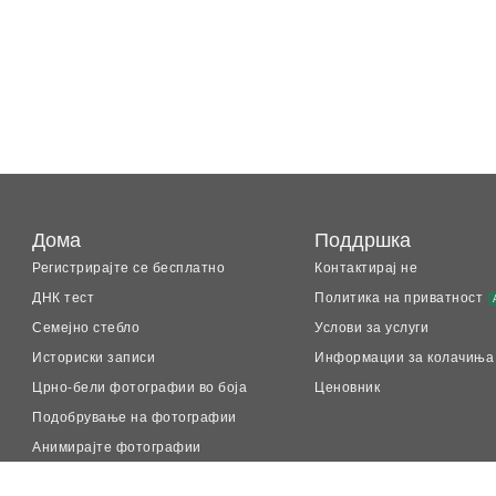
Дома
Поддршка
Регистрирајте се бесплатно
Контактирај не
ДНК тест
Политика на приватност
Семејно стебло
Услови за услуги
Историски записи
Информации за колачиња
Црно-бели фотографии во боја
Ценовник
Подобрување на фотографии
Анимирајте фотографии
LiveMemory™