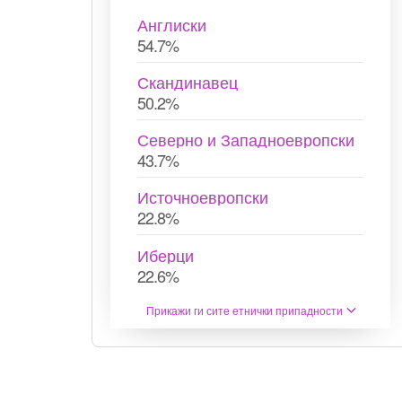
Англиски
54.7%
Скандинавец
50.2%
Северно и Западноевропски
43.7%
Источноевропски
22.8%
Иберци
22.6%
Прикажи ги сите етнички припадности