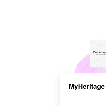
MyHeritage