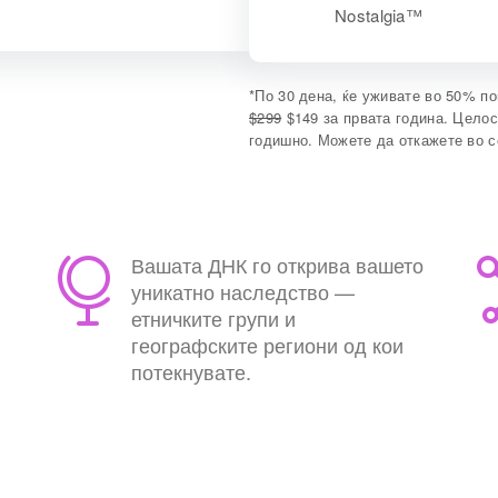
Nostalgia™
*
По 30 дена, ќе уживате во 50% по
$299
$149 за првата година. Целос
годишно. Можете да откажете во с
Вашата ДНК го открива вашето
уникатно наследство —
етничките групи и
географските региони од кои
потекнувате.