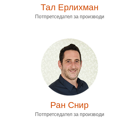
Тал Ерлихман
Потпретседател за производи
Ран Снир
Потпретседател за производи