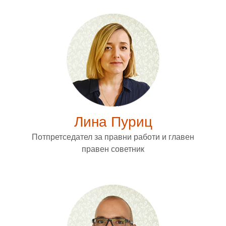
Лина Пуриц
Потпретседател за правни работи и главен
правен советник