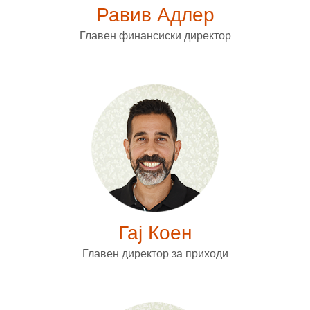
Равив Адлер
Главен финансиски директор
Гај Коен
Главен директор за приходи