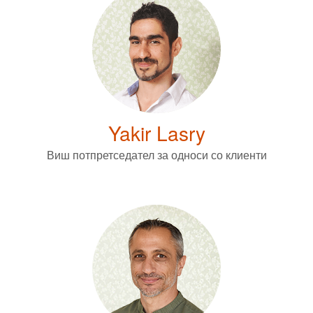
Yakir Lasry
Виш потпретседател за односи со клиенти