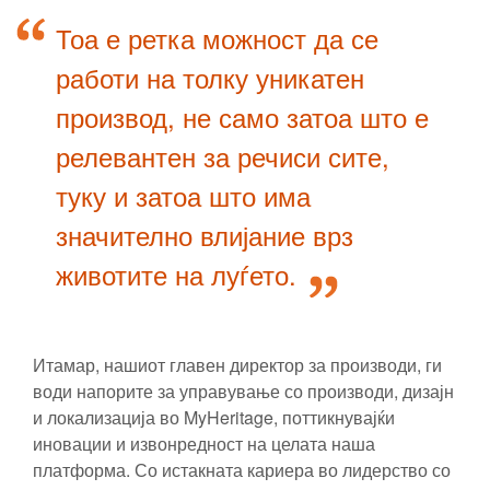
Тоа е ретка можност да се
работи на толку уникатен
производ, не само затоа што е
релевантен за речиси сите,
туку и затоа што има
значително влијание врз
животите на луѓето.
Итамар, нашиот главен директор за производи, ги
води напорите за управување со производи, дизајн
и локализација во MyHeritage, поттикнувајќи
иновации и извонредност на целата наша
платформа. Со истакната кариера во лидерство со